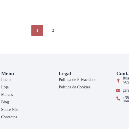
1
2
Menu
Legal
Conta
Rua
Início
Política de Privacidade
950
Loja
Política de Cookies
ger
Marcas
+35
(cham
Blog
Sobre Nós
Contactos