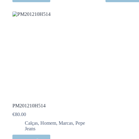
PM201210H514
€
80.00
Calças
,
Homem
,
Marcas
,
Pepe
Jeans