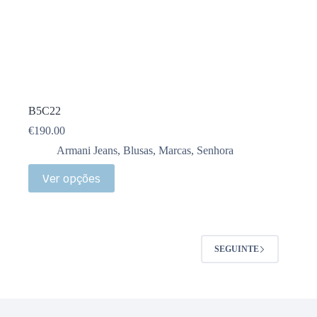
B5C22
€
190.00
Armani Jeans
,
Blusas
,
Marcas
,
Senhora
Ver opções
SEGUINTE