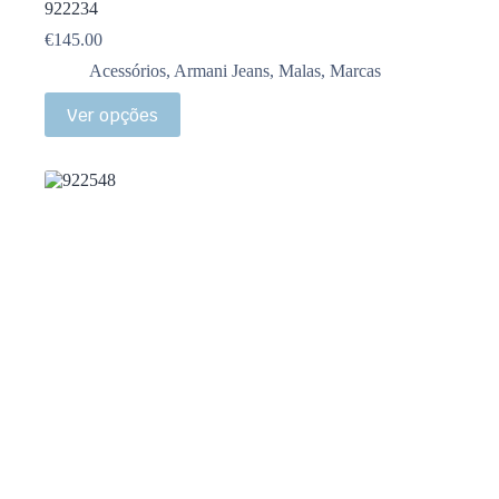
922234
€
145.00
Acessórios
,
Armani Jeans
,
Malas
,
Marcas
Ver opções