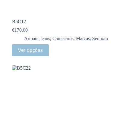
B5C12
€
170.00
Armani Jeans
,
Camiseiros
,
Marcas
,
Senhora
Ver opções