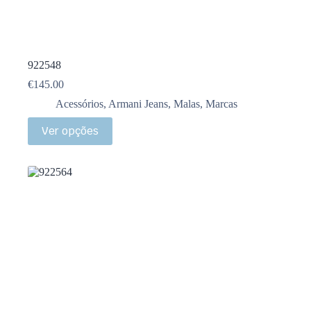
922548
€
145.00
Acessórios
,
Armani Jeans
,
Malas
,
Marcas
Ver opções