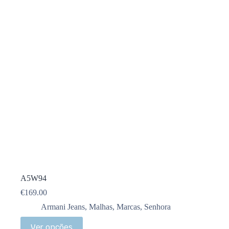
A5W94
€
169.00
Armani Jeans
,
Malhas
,
Marcas
,
Senhora
Ver opções