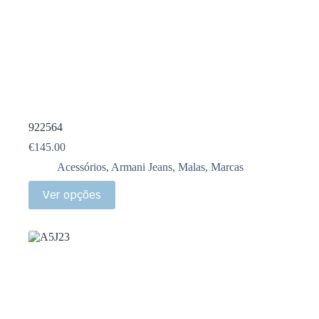
922564
€
145.00
Acessórios
,
Armani Jeans
,
Malas
,
Marcas
Ver opções