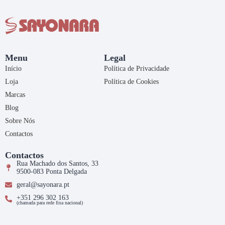
Menu
Legal
Início
Política de Privacidade
Loja
Política de Cookies
Marcas
Blog
Sobre Nós
Contactos
Contactos
Rua Machado dos Santos, 33
9500-083 Ponta Delgada
geral@sayonara.pt
+351 296 302 163
(chamada para rede fixa nacional)