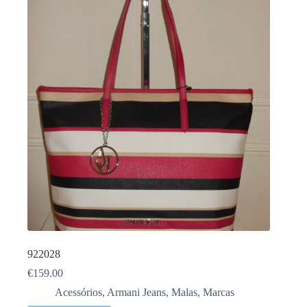
922028
€
159.00
Acessórios
,
Armani Jeans
,
Malas
,
Marcas