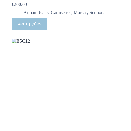
€
200.00
Armani Jeans
,
Camiseiros
,
Marcas
,
Senhora
Ver opções