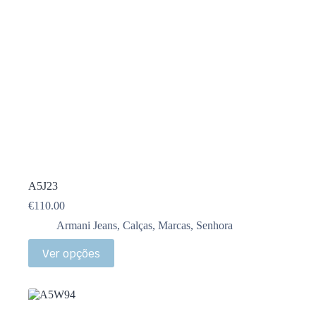
A5J23
€
110.00
Armani Jeans
,
Calças
,
Marcas
,
Senhora
Ver opções