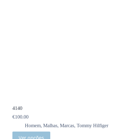
4140
€
100.00
Homem
,
Malhas
,
Marcas
,
Tommy Hilfiger
Ver opções