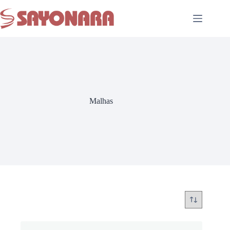
Malhas