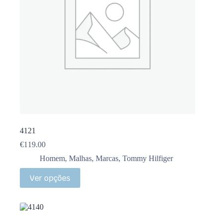
4121
€
119.00
Homem
,
Malhas
,
Marcas
,
Tommy Hilfiger
Ver opções