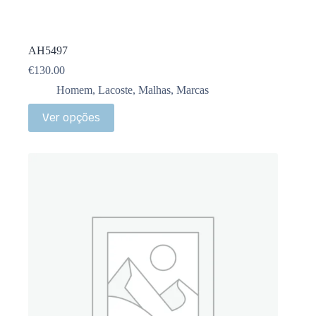
AH5497
€
130.00
Homem
,
Lacoste
,
Malhas
,
Marcas
Ver opções