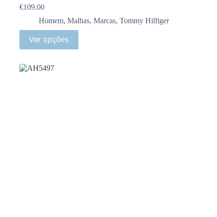
€
109.00
Homem
,
Malhas
,
Marcas
,
Tommy Hilfiger
Ver opções