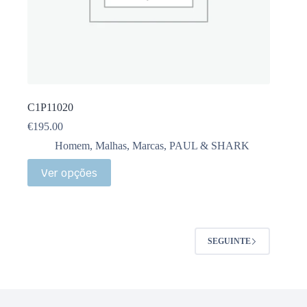
C1P11020
€
195.00
Homem
,
Malhas
,
Marcas
,
PAUL & SHARK
Ver opções
SEGUINTE