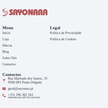
Menu
Legal
Início
Política de Privacidade
Loja
Política de Cookies
Marcas
Blog
Sobre Nós
Contactos
Contactos
Rua Machado dos Santos, 33
9500-083 Ponta Delgada
geral@sayonara.pt
+351 296 302 163
(chamada para rede fixa nacional)