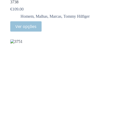
3738
€
109.00
Homem
,
Malhas
,
Marcas
,
Tommy Hilfiger
Ver opções