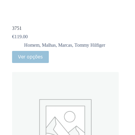
3751
€
119.00
Homem
,
Malhas
,
Marcas
,
Tommy Hilfiger
Ver opções