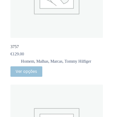
3757
€
129.00
Homem
,
Malhas
,
Marcas
,
Tommy Hilfiger
Ver opções