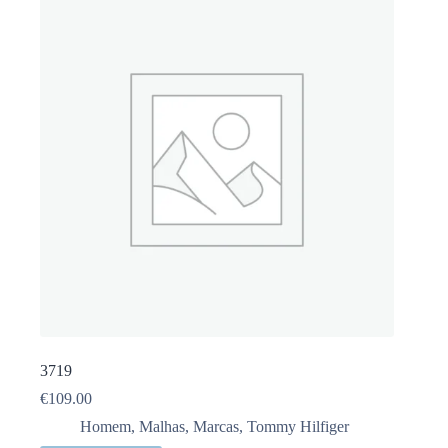
3719
€
109.00
Homem
,
Malhas
,
Marcas
,
Tommy Hilfiger