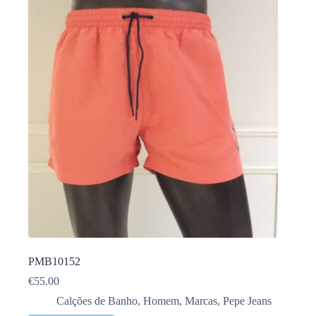
PMB10152
€
55.00
Calções de Banho
,
Homem
,
Marcas
,
Pepe Jeans