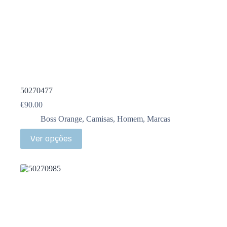
50270477
€
90.00
Boss Orange
,
Camisas
,
Homem
,
Marcas
Ver opções