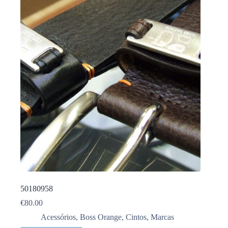
50180958
€
80.00
Acessórios
,
Boss Orange
,
Cintos
,
Marcas