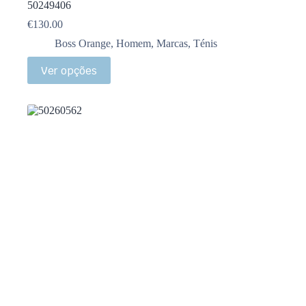
50249406
€
130.00
Boss Orange
,
Homem
,
Marcas
,
Ténis
Ver opções