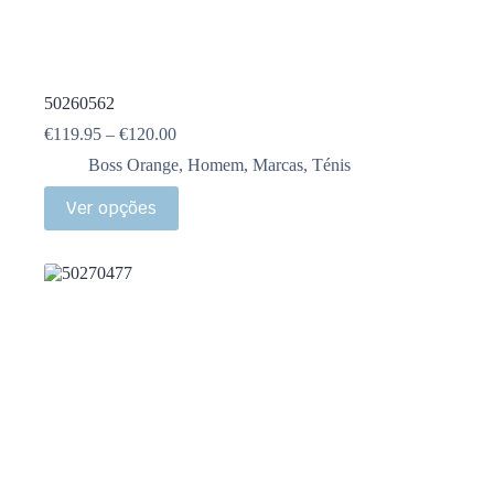
50260562
€
119.95
–
€
120.00
Boss Orange
,
Homem
,
Marcas
,
Ténis
Ver opções