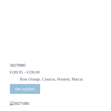
50270985
€
189.95
–
€
190.00
Boss Orange
,
Casacos
,
Homem
,
Marcas
Ver opções