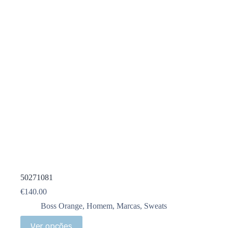
50271081
€
140.00
Boss Orange
,
Homem
,
Marcas
,
Sweats
Ver opções