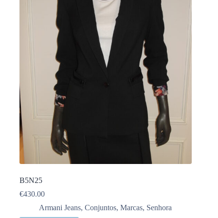
B5N25
€
430.00
Armani Jeans
,
Conjuntos
,
Marcas
,
Senhora