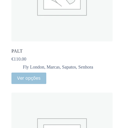
PALT
€
110.00
Fly London
,
Marcas
,
Sapatos
,
Senhora
Ver opções