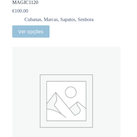
MAGIC1120
€
100.00
Cubanas
,
Marcas
,
Sapatos
,
Senhora
Ver opções