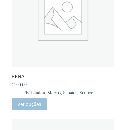
RENA
€
100.00
Fly London
,
Marcas
,
Sapatos
,
Senhora
Ver opções