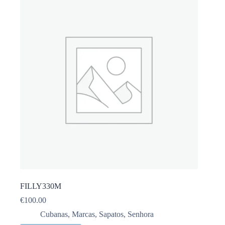
FILLY330M
€
100.00
Cubanas
,
Marcas
,
Sapatos
,
Senhora