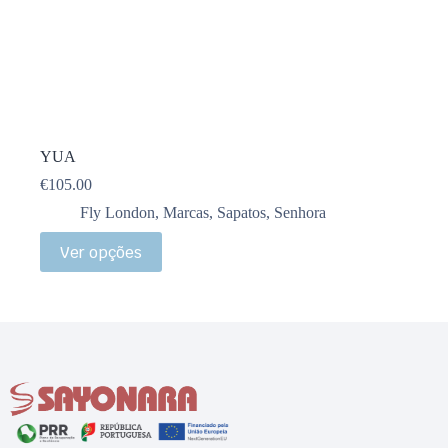
YUA
€
105.00
Fly London
,
Marcas
,
Sapatos
,
Senhora
Ver opções