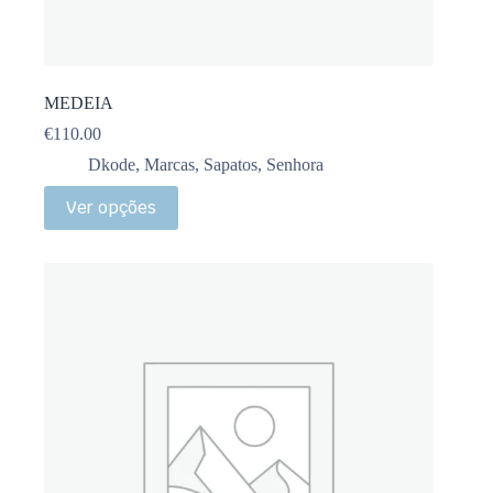
MEDEIA
€
110.00
Dkode
,
Marcas
,
Sapatos
,
Senhora
Ver opções