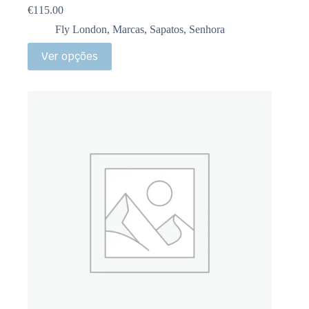
€
115.00
Fly London
,
Marcas
,
Sapatos
,
Senhora
Ver opções