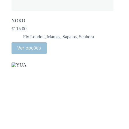
YOKO
€
115.00
Fly London
,
Marcas
,
Sapatos
,
Senhora
Ver opções