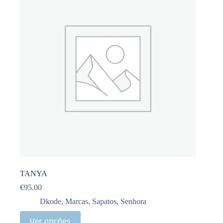
TANYA
€
95.00
Dkode
,
Marcas
,
Sapatos
,
Senhora
Ver opções