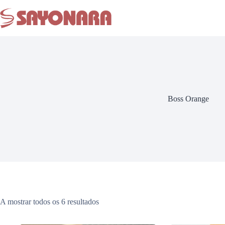
Boss Orange
A mostrar todos os 6 resultados