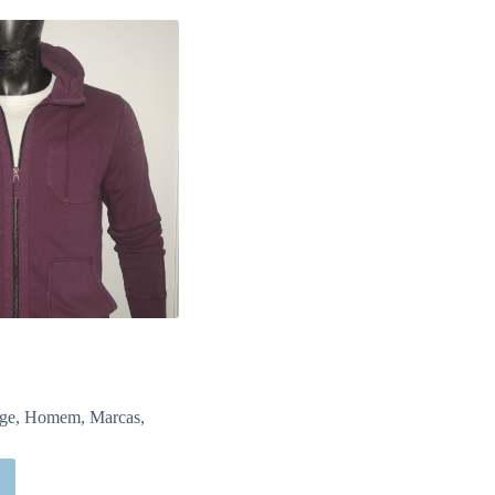
ge
,
Homem
,
Marcas
,