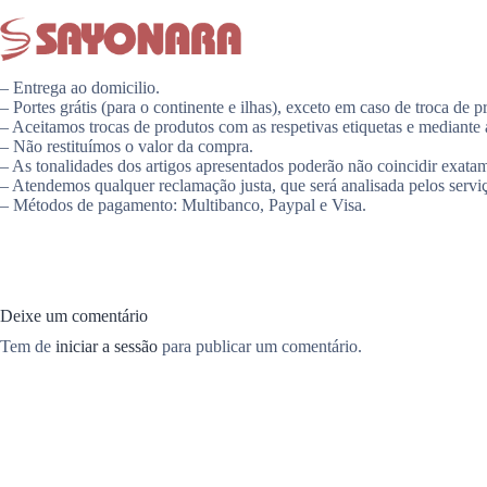
– Entrega ao domicilio.
– Portes grátis (para o continente e ilhas), exceto em caso de troca de p
– Aceitamos trocas de produtos com as respetivas etiquetas e mediante 
– Não restituímos o valor da compra.
– As tonalidades dos artigos apresentados poderão não coincidir exatam
– Atendemos qualquer reclamação justa, que será analisada pelos servi
– Métodos de pagamento: Multibanco, Paypal e Visa.
Deixe um comentário
Tem de
iniciar a sessão
para publicar um comentário.