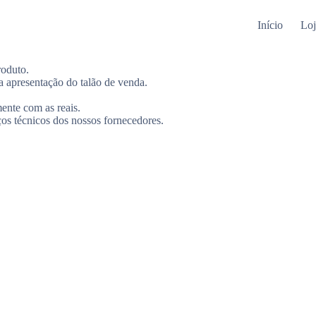
Início
Loj
roduto.
a apresentação do talão de venda.
ente com as reais.
ços técnicos dos nossos fornecedores.