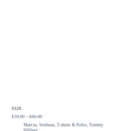
0328
€
59.90
–
€
60.00
Marcas
,
Senhora
,
T-shirts & Polos
,
Tommy
Hilfiger