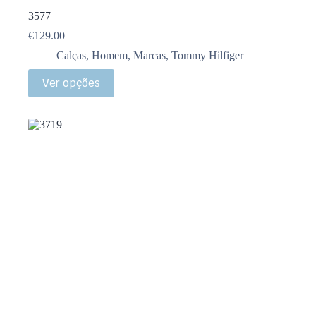
3577
€
129.00
Calças
,
Homem
,
Marcas
,
Tommy Hilfiger
Ver opções