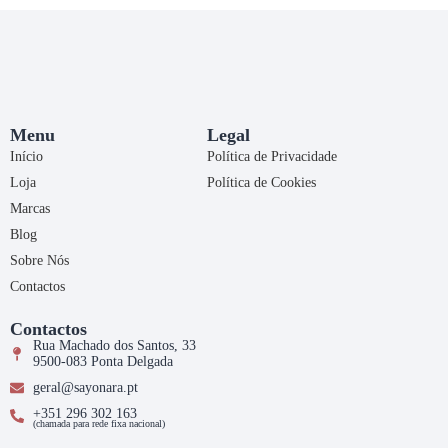
Menu
Legal
Início
Política de Privacidade
Loja
Política de Cookies
Marcas
Blog
Sobre Nós
Contactos
Contactos
Rua Machado dos Santos, 33
9500-083 Ponta Delgada
geral@sayonara.pt
+351 296 302 163
(chamada para rede fixa nacional)