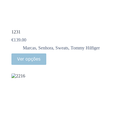
1231
€
139.00
Marcas
,
Senhora
,
Sweats
,
Tommy Hilfiger
Ver opções