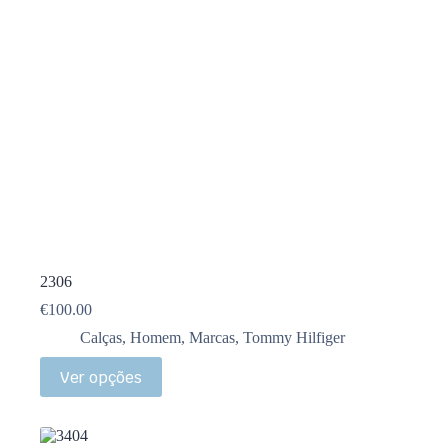
2306
€
100.00
Calças
,
Homem
,
Marcas
,
Tommy Hilfiger
Ver opções