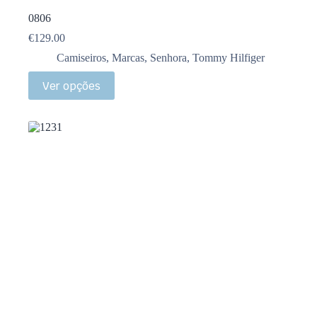
0806
€
129.00
Camiseiros
,
Marcas
,
Senhora
,
Tommy Hilfiger
Ver opções