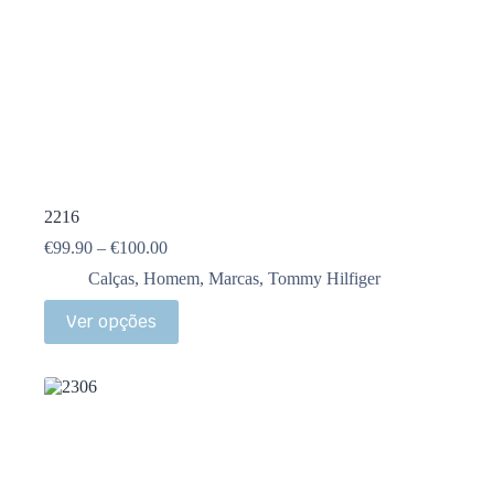
2216
€
99.90
–
€
100.00
Calças
,
Homem
,
Marcas
,
Tommy Hilfiger
Ver opções