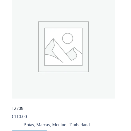
12709
€
110.00
Botas
,
Marcas
,
Menino
,
Timberland