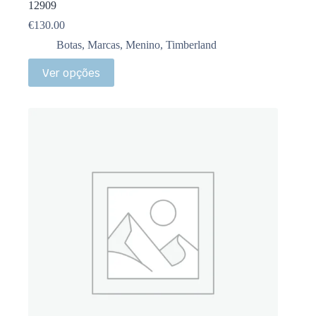
12909
€
130.00
Botas
,
Marcas
,
Menino
,
Timberland
Ver opções