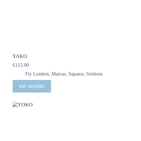
YAKO
€
115.00
Fly London
,
Marcas
,
Sapatos
,
Senhora
Ver opções