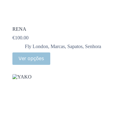
RENA
€
100.00
Fly London
,
Marcas
,
Sapatos
,
Senhora
Ver opções