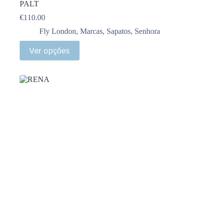
PALT
€
110.00
Fly London
,
Marcas
,
Sapatos
,
Senhora
Ver opções