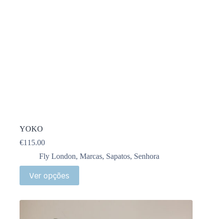
YOKO
€
115.00
Fly London
,
Marcas
,
Sapatos
,
Senhora
Ver opções