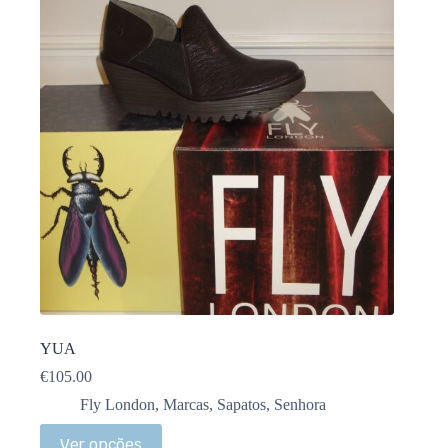
YUA
€
105.00
Fly London
,
Marcas
,
Sapatos
,
Senhora
Ver opções