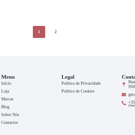
1
2
Menu
Legal
Conta
Rua
Início
Política de Privacidade
950
Loja
Política de Cookies
ger
Marcas
+35
(cham
Blog
Sobre Nós
Contactos