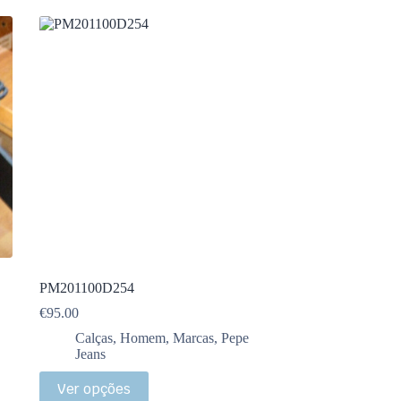
PM201100D254
€
95.00
Calças
,
Homem
,
Marcas
,
Pepe
Jeans
Ver opções