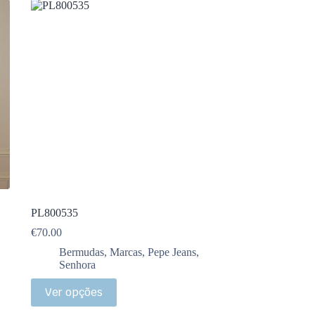
PL800535
€
70.00
Bermudas
,
Marcas
,
Pepe Jeans
,
Senhora
Ver opções