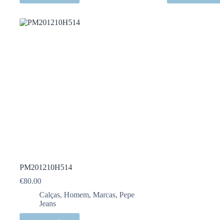
PM201210H514
€
80.00
Calças
,
Homem
,
Marcas
,
Pepe
Jeans