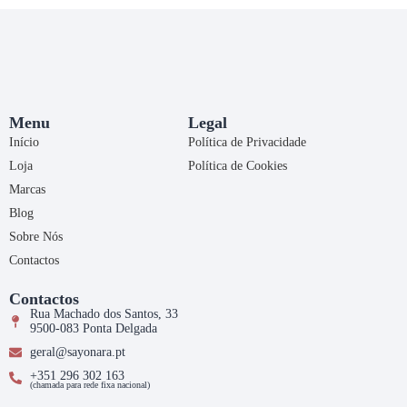
Menu
Legal
Início
Política de Privacidade
Loja
Política de Cookies
Marcas
Blog
Sobre Nós
Contactos
Contactos
Rua Machado dos Santos, 33
9500-083 Ponta Delgada
geral@sayonara.pt
+351 296 302 163
(chamada para rede fixa nacional)