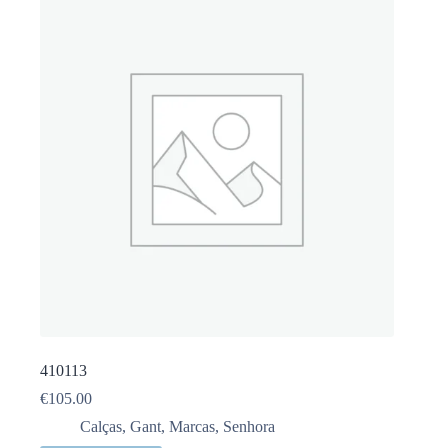
410113
€
105.00
Calças
,
Gant
,
Marcas
,
Senhora