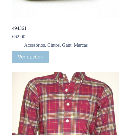
494361
€
62.00
Acessórios
,
Cintos
,
Gant
,
Marcas
Ver opções