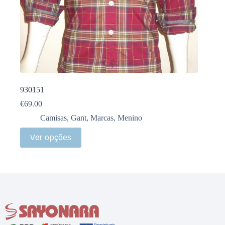
930151
€
69.00
Camisas
,
Gant
,
Marcas
,
Menino
Ver opções