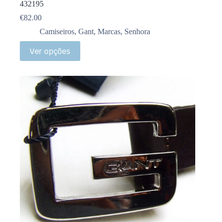
432195
€
82.00
Camiseiros
,
Gant
,
Marcas
,
Senhora
Ver opções