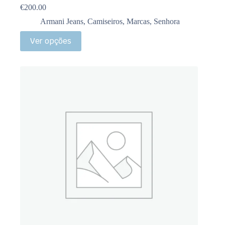
€
200.00
Armani Jeans
,
Camiseiros
,
Marcas
,
Senhora
Ver opções