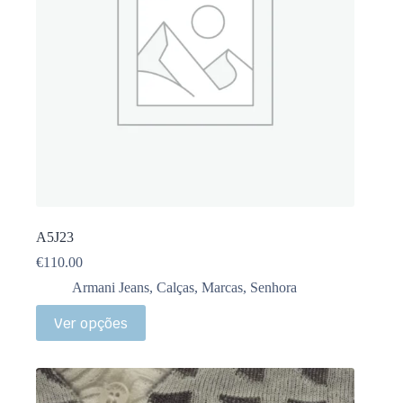
A5J23
€
110.00
Armani Jeans
,
Calças
,
Marcas
,
Senhora
Ver opções