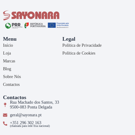
Menu
Legal
Início
Política de Privacidade
Loja
Política de Cookies
Marcas
Blog
Sobre Nós
Contactos
Contactos
Rua Machado dos Santos, 33
9500-083 Ponta Delgada
geral@sayonara.pt
+351 296 302 163
(chamada para rede fixa nacional)