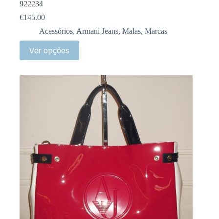
922234
€
145.00
Acessórios
,
Armani Jeans
,
Malas
,
Marcas
Ver opções