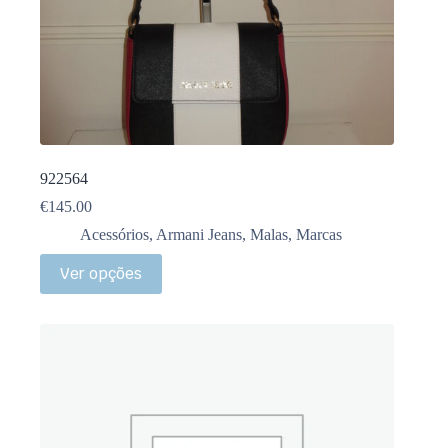
922564
€
145.00
Acessórios
,
Armani Jeans
,
Malas
,
Marcas
Ver opções