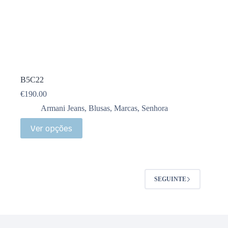
B5C22
€
190.00
Armani Jeans
,
Blusas
,
Marcas
,
Senhora
Ver opções
SEGUINTE