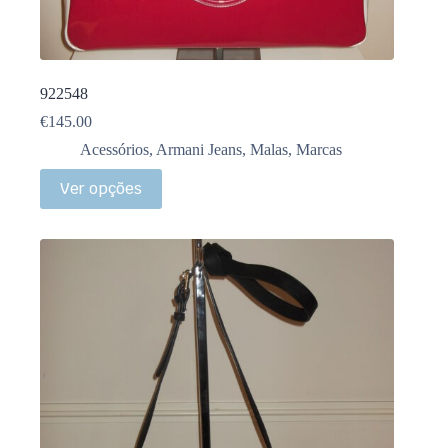
922548
€
145.00
Acessórios
,
Armani Jeans
,
Malas
,
Marcas
Ver opções