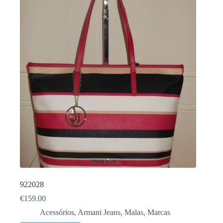
922028
€
159.00
Acessórios
,
Armani Jeans
,
Malas
,
Marcas