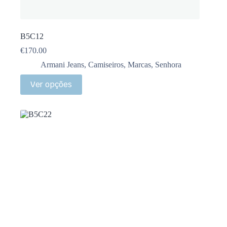
B5C12
€
170.00
Armani Jeans
,
Camiseiros
,
Marcas
,
Senhora
Ver opções