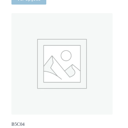
B5C04